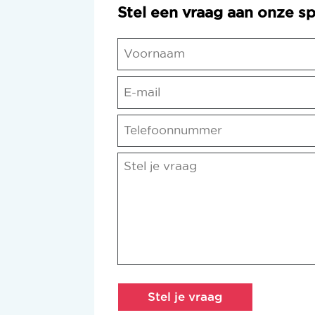
Stel een vraag aan onze sp
Naam
*
E-
Voornaam
mail
*
Telefoonnummer
Opmerking
*