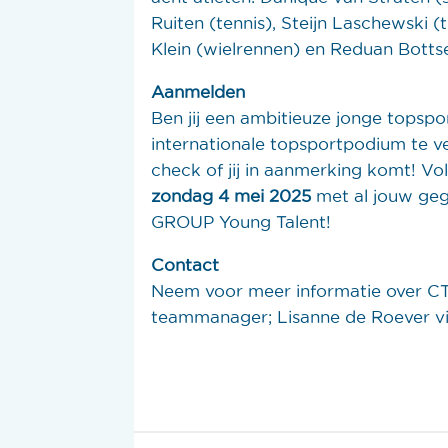
Ruiten (tennis), Steijn Laschewski (
Klein (wielrennen) en Reduan Bottse
Aanmelden
Ben jij een ambitieuze jonge tops
internationale topsportpodium te v
check of jij in aanmerking komt! Vol
zondag 4 mei 2025
met al jouw geg
GROUP Young Talent!
Contact
Neem voor meer informatie over C
teammanager; Lisanne de Roever v