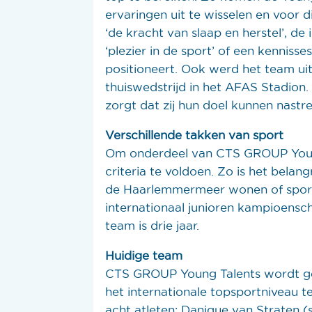
ervaringen uit te wisselen en voor
‘de kracht van slaap en herstel’, d
‘plezier in de sport’ of een kenniss
positioneert. Ook werd het team u
thuiswedstrijd in het AFAS Stadion.
zorgt dat zij hun doel kunnen nastr
Verschillende takken van sport
Om onderdeel van CTS GROUP Young
criteria te voldoen. Zo is het belang
de Haarlemmermeer wonen of sporte
internationaal junioren kampioensc
team is drie jaar.
Huidige team
CTS GROUP Young Talents wordt ge
het internationale topsportniveau t
acht atleten: Danique van Straten 