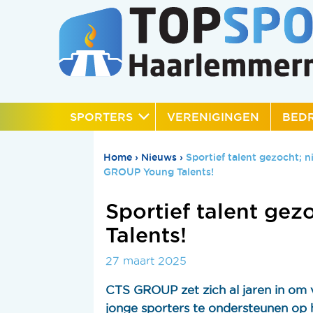
SPORTERS
VERENIGINGEN
BEDR
Home
›
Nieuws
›
Sportief talent gezocht;
GROUP Young Talents!
Sportief talent ge
Talents!
27 maart 2025
CTS GROUP zet zich al jaren in om
jonge sporters te ondersteunen op