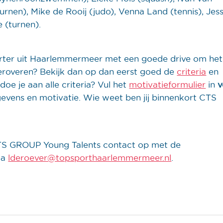
turnen), Mike de Rooij (judo), Venna Land (tennis), Jes
 (turnen).
porter uit Haarlemmermeer met een goede drive om het
eroveren? Bekijk dan op dan eerst goed de
criteria
en
doe je aan alle criteria? Vul het
motivatieformulier
in
v
evens en motivatie. Wie weet ben jij binnenkort CTS
TS GROUP Young Talents contact op met de
ia
lderoever@topsporthaarlemmermeer.nl
.