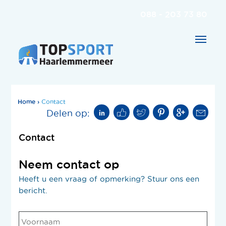
088 - 203 73 80
Home
›
Contact
Delen op:
Contact
Neem contact op
Heeft u een vraag of opmerking? Stuur ons een
bericht.
Naam
*