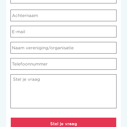
Voornaam
Achternaam
E-
mail
*
Naam
vereniging/organisatie
Telefoonnummer
Opmerking
*