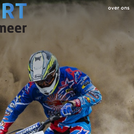
over ons