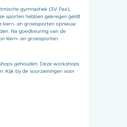
itmische gymnastiek (SV Pax),
ze sporten hebben gekregen geldt
de kern- en groeisporten opnieuw
nden. Na goedkeuring van de
ton Kern- en groeisporten.
rkshops gehouden. Deze workshops
. Kijk bij de voorzieningen voor