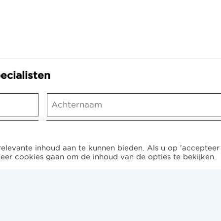
ecialisten
Naam
Achternaam
vereniging/organisatie
elevante inhoud aan te kunnen bieden. Als u op 'accepteer
eheer cookies gaan om de inhoud van de opties te bekijken.