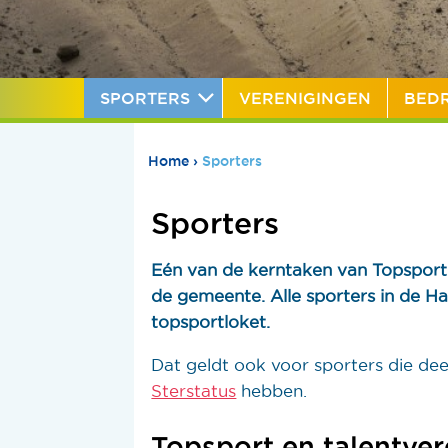
SPORTERS
VERENIGINGEN
BEDR
Home
›
Sporters
Sporters
Eén van de kerntaken van Topsport
de gemeente. Alle sporters in de H
topsportloket.
Dat geldt ook voor sporters die dee
Sterstatus
hebben.
Topsport en talentve