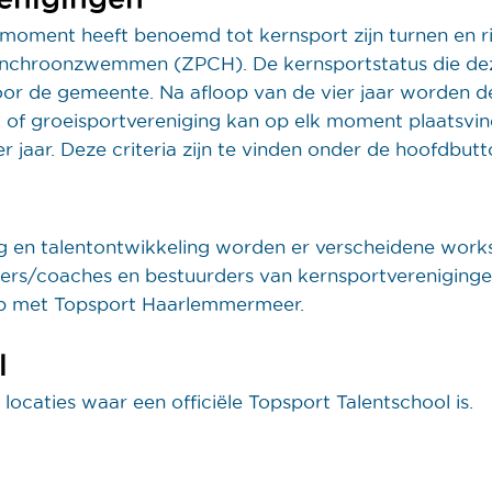
moment heeft benoemd tot kernsport zijn turnen en r
synchroonzwemmen (ZPCH). De kernsportstatus die de
door de gemeente. Na afloop van de vier jaar worden 
 of groeisportvereniging kan op elk moment plaatsvi
r jaar. Deze criteria zijn te vinden onder de hoofdbut
ing en talentontwikkeling worden er verscheidene wo
ainers/coaches en bestuurders van kernsportverenigingen
op met Topsport Haarlemmermeer.
l
caties waar een officiële Topsport Talentschool is.