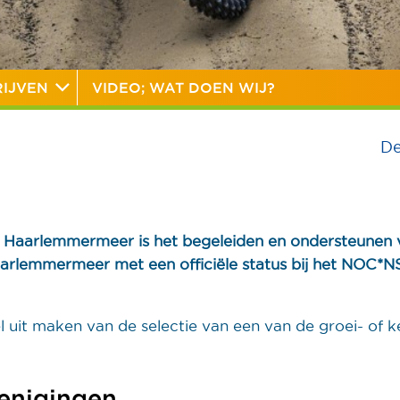
IJVEN
VIDEO; WAT DOEN WIJ?
De
 Haarlemmermeer is het begeleiden en ondersteunen 
aarlemmermeer met een officiële status bij het NOC*NS
l uit maken van de selectie van een van de groei- of k
renigingen