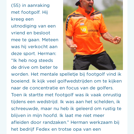
(55) in aanraking
met footgolf. Hij
kreeg een
uitnodiging van een
vriend en besloot
mee te gaan. Meteen
was hij verkocht aan
deze sport. Herman:
“Ik heb nog steeds
de drive om beter te
worden. Het mentale spelletje bij footgolf vind ik
boeiend. Ik kijk veel golfwedstrijden om te kijken
naar de concentratie en focus van de golfers.
Toen ik startte met footgolf was ik vaak onrustig
tijdens een wedstrijd. Ik was aan het schelden, ik
schreeuwde, maar nu heb ik geleerd om rustig te
blijven in mijn hoofd. Ik laat me niet meer
afleiden door randzaken.” Herman werkzaam bij
het bedrijf Fedex en trotse opa van een