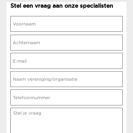
Stel een vraag aan onze specialisten
Naam
*
Voornaam
Achternaam
E-
mail
*
Naam
vereniging/organisatie
Telefoonnummer
Opmerking
*