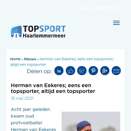
088 - 203 73 80
Home
›
Nieuws
›
Herman van Eekeres; eens een topsporter,
altijd een topsporter
Delen op:
Herman van Eekeres; eens een
topsporter, altijd een topsporter
18 mei 2021
Acht jaar geleden
kwam oud
profvoetballer
Herman van Eekeres