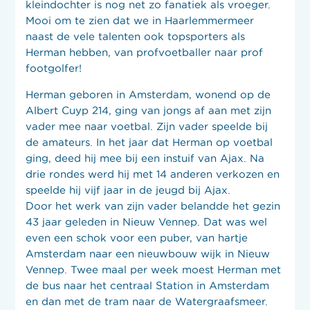
kleindochter is nog net zo fanatiek als vroeger.
Mooi om te zien dat we in Haarlemmermeer
naast de vele talenten ook topsporters als
Herman hebben, van profvoetballer naar prof
footgolfer!
Herman geboren in Amsterdam, wonend op de
Albert Cuyp 214, ging van jongs af aan met zijn
vader mee naar voetbal. Zijn vader speelde bij
de amateurs. In het jaar dat Herman op voetbal
ging, deed hij mee bij een instuif van Ajax. Na
drie rondes werd hij met 14 anderen verkozen en
speelde hij vijf jaar in de jeugd bij Ajax.
Door het werk van zijn vader belandde het gezin
43 jaar geleden in Nieuw Vennep. Dat was wel
even een schok voor een puber, van hartje
Amsterdam naar een nieuwbouw wijk in Nieuw
Vennep. Twee maal per week moest Herman met
de bus naar het centraal Station in Amsterdam
en dan met de tram naar de Watergraafsmeer.