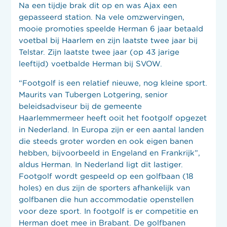
Na een tijdje brak dit op en was Ajax een
gepasseerd station. Na vele omzwervingen,
mooie promoties speelde Herman 6 jaar betaald
voetbal bij Haarlem en zijn laatste twee jaar bij
Telstar. Zijn laatste twee jaar (op 43 jarige
leeftijd) voetbalde Herman bij SVOW.
“Footgolf is een relatief nieuwe, nog kleine sport.
Maurits van Tubergen Lotgering, senior
beleidsadviseur bij de gemeente
Haarlemmermeer heeft ooit het footgolf opgezet
in Nederland. In Europa zijn er een aantal landen
die steeds groter worden en ook eigen banen
hebben, bijvoorbeeld in Engeland en Frankrijk”,
aldus Herman. In Nederland ligt dit lastiger.
Footgolf wordt gespeeld op een golfbaan (18
holes) en dus zijn de sporters afhankelijk van
golfbanen die hun accommodatie openstellen
voor deze sport. In footgolf is er competitie en
Herman doet mee in Brabant. De golfbanen