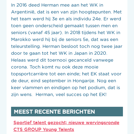
In 2016 deed Herman mee aan het WK in
Argentinië, dat is een van zijn hoogtepunten. Met
het team werd hij 3e en als individu 24e. Er werd
toen geen onderscheid gemaakt tussen men en
seniors (vanaf 45 jaar). In 2018 tijdens het WK in
Marokko werd hij bij de seniors 5e, dat was een
teleurstelling. Herman besloot toch nog twee jaar
door te gaan tot het WK in Japan in 2020.
Helaas werd dit toernooi gecanceld vanwege
corona. Toch komt nu ook deze mooie
topsportcarrière tot een einde; het EK staat voor
de deur, eind september in Hongarije. Nog een
keer vlammen en eindigen op het podium, dat is
zijn wens. Herman, veel succes op het EK!
MEEST RECENTE BERICHTEN
Sportief talent gezocht; nieuwe wervingsronde
CTS GROUP Young Talents