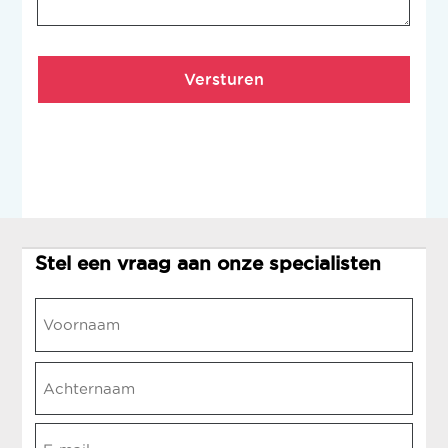
Stel een vraag aan onze specialisten
Naam
*
Voornaam
Achternaam
E-