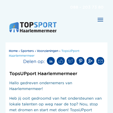
088 - 203 73 80
Home
›
Sporters
›
Voorzieningen
›
TopsUPport
Haarlemmermeer
Delen op:
TopsUPport Haarlemmermeer
Hallo gedreven ondernemers van
Haarlemmermeer!
Heb jij ooit gedroomd van het ondersteunen van
lokale talenten op weg naar de top? Nou, stop
met dromen en start met doen! TopsUPport