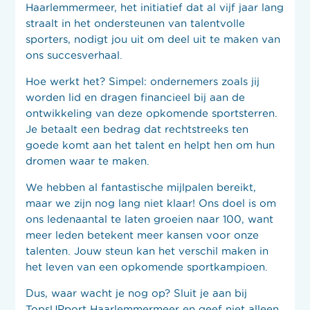
Haarlemmermeer, het initiatief dat al vijf jaar lang
straalt in het ondersteunen van talentvolle
sporters, nodigt jou uit om deel uit te maken van
ons succesverhaal.
Hoe werkt het? Simpel: ondernemers zoals jij
worden lid en dragen financieel bij aan de
ontwikkeling van deze opkomende sportsterren.
Je betaalt een bedrag dat rechtstreeks ten
goede komt aan het talent en helpt hen om hun
dromen waar te maken.
We hebben al fantastische mijlpalen bereikt,
maar we zijn nog lang niet klaar! Ons doel is om
ons ledenaantal te laten groeien naar 100, want
meer leden betekent meer kansen voor onze
talenten. Jouw steun kan het verschil maken in
het leven van een opkomende sportkampioen.
Dus, waar wacht je nog op? Sluit je aan bij
TopsUPport Haarlemmermeer en geef niet alleen