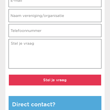
mail
*
Naam
vereniging/organisatie
Telefoonnummer
Opmerking
*
Direct contact?