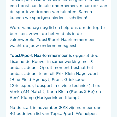
een boost aan lokale ondernemers, maar ook aan
de sportieve dromen van talenten. Samen
kunnen we sportgeschiedenis schrijven!
Word vandaag nog lid en help ons om de top te
bereiken, zowel op het veld als in de
zakenwereld. TopsUPport Haarlemmermeer
wacht op jouw ondernemersgeest!
TopsUPport Haarlemmermeer
is opgezet door
Lisanne de Roever in samenwerking met 5
ambassadeurs. Op dit moment bestaat het
ambassadeurs team uit Erik Klein Nagelvoort
(Blue Field Agency), Frank Griekspoor
(Griekspoor, topsport in civiele techniek), Lex
Vonk (AM Match), Karin Klein (Focus 2 Be) en
René Klomp (Hartgerink en Klomp).
Na de start in november 2018 zijn nu meer dan
40 bedrijven lid van TopsUPport. We helpen